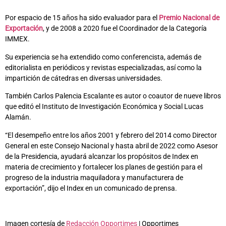
Por espacio de 15 años ha sido evaluador para el
Premio Nacional de
Exportación
, y de 2008 a 2020 fue el Coordinador de la Categoría
IMMEX.
Su experiencia se ha extendido como conferencista, además de
editorialista en periódicos y revistas especializadas, así como la
impartición de cátedras en diversas universidades.
También Carlos Palencia Escalante es autor o coautor de nueve libros
que editó el Instituto de Investigación Económica y Social Lucas
Alamán.
“El desempeño entre los años 2001 y febrero del 2014 como Director
General en este Consejo Nacional y hasta abril de 2022 como Asesor
de la Presidencia, ayudará alcanzar los propósitos de Index en
materia de crecimiento y fortalecer los planes de gestión para el
progreso de la industria maquiladora y manufacturera de
exportación”, dijo el Index en un comunicado de prensa.
Imagen cortesía de
Redacción Opportimes
| Opportimes