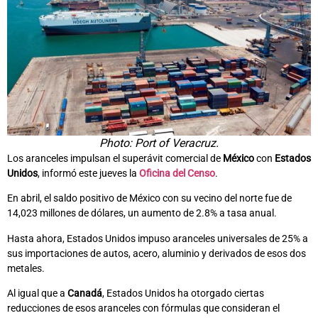
Photo: Port of Veracruz.
Los aranceles impulsan el superávit comercial de
México
con
Estados
Unidos
, informó este jueves la
Oficina del Censo
.
En abril, el saldo positivo de México con su vecino del norte fue de
14,023 millones de dólares, un aumento de 2.8% a tasa anual.
Hasta ahora, Estados Unidos impuso aranceles universales de 25% a
sus importaciones de autos, acero, aluminio y derivados de esos dos
metales.
Al igual que a
Canadá
, Estados Unidos ha otorgado ciertas
reducciones de esos aranceles con fórmulas que consideran el