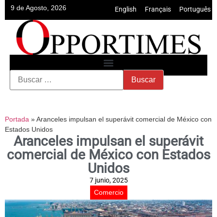
9 de Agosto, 2026
English
•
Français
•
Português
Portada
»
Aranceles impulsan el superávit comercial de México con
Estados Unidos
Aranceles impulsan el superávit
comercial de México con Estados
Unidos
7 junio, 2025
Comercio