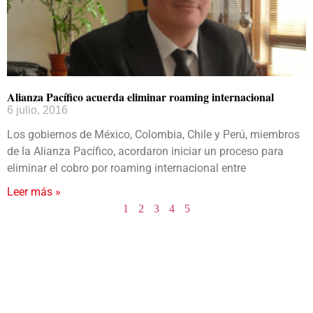
Alianza Pacífico acuerda eliminar roaming internacional
6 julio, 2016
Los gobiernos de México, Colombia, Chile y Perú, miembros
de la Alianza Pacífico, acordaron iniciar un proceso para
eliminar el cobro por roaming internacional entre
Leer más »
1
2
3
4
5