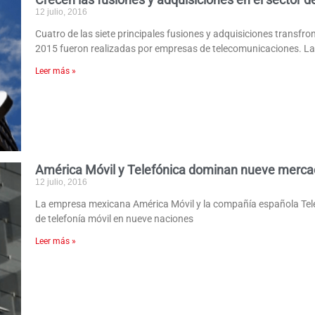
12 julio, 2016
Cuatro de las siete principales fusiones y adquisiciones transfro
2015 fueron realizadas por empresas de telecomunicaciones. L
Leer más »
América Móvil y Telefónica dominan nueve merca
12 julio, 2016
La empresa mexicana América Móvil y la compañía española Telef
de telefonía móvil en nueve naciones
Leer más »