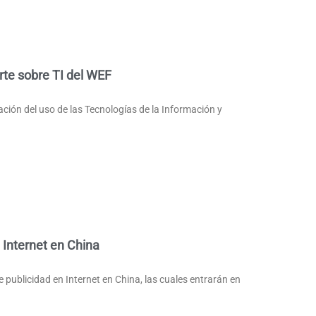
rte sobre TI del WEF
icación del uso de las Tecnologías de la Información y
 Internet en China
publicidad en Internet en China, las cuales entrarán en