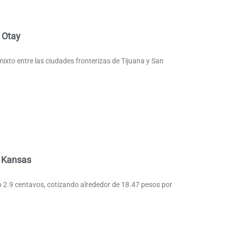
 Otay
ixto entre las ciudades fronterizas de Tijuana y San
e Kansas
o 2.9 centavos, cotizando alrededor de 18.47 pesos por