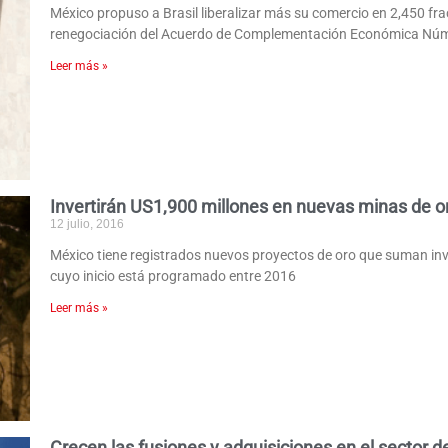
México propuso a Brasil liberalizar más su comercio en 2,450 fr
renegociación del Acuerdo de Complementación Económica Nú
Leer más »
Invertirán US1,900 millones en nuevas minas de o
12 julio, 2016
México tiene registrados nuevos proyectos de oro que suman inv
cuyo inicio está programado entre 2016
Leer más »
Crecen las fusiones y adquisiciones en el sector 