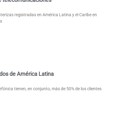
nterizas registradas en América Latina y el Caribe en
as
dos de América Latina
ónica tienen, en conjunto, más de 50% de los clientes