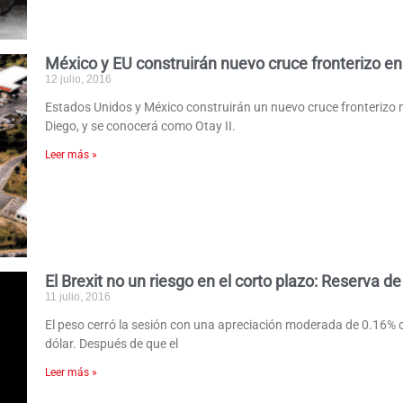
México y EU construirán nuevo cruce fronterizo en
12 julio, 2016
Estados Unidos y México construirán un nuevo cruce fronterizo m
Diego, y se conocerá como Otay II.
Leer más »
El Brexit no un riesgo en el corto plazo: Reserva d
11 julio, 2016
El peso cerró la sesión con una apreciación moderada de 0.16% 
dólar. Después de que el
Leer más »