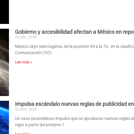
Gobierno y accesibilidad afectan a México en repo
11 julio, 2016
México cayó siete lugares, de la posición 69 a la 76, en la clasif
Comunicación (TIC)
Leer más »
Impulsa escándalo nuevas reglas de publicidad en
11 julio, 2016
Un caso escandaloso impulsó que se aprobaran nuevas reglas de 
vigor a partir del próximo 1