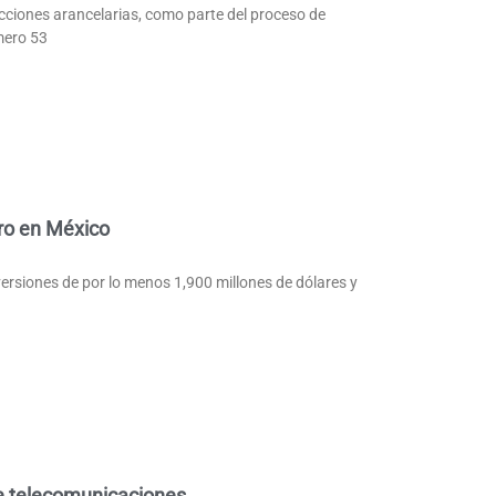
acciones arancelarias, como parte del proceso de
mero 53
ro en México
ersiones de por lo menos 1,900 millones de dólares y
de telecomunicaciones