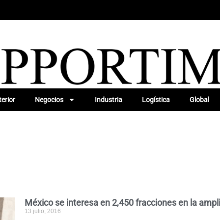
erior
Negocios
Industria
Logística
Global
México se interesa en 2,450 fracciones en la ampl
13 julio, 2016