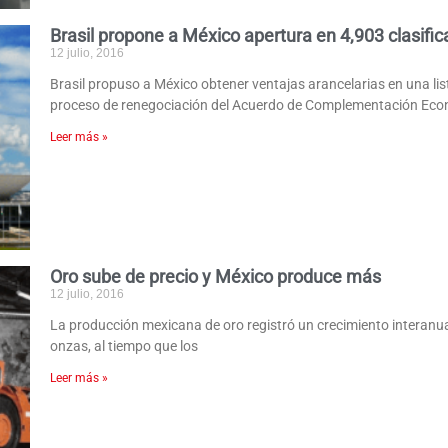
Brasil propone a México apertura en 4,903 clasifi
12 julio, 2016
Brasil propuso a México obtener ventajas arancelarias en una lis
proceso de renegociación del Acuerdo de Complementación Ec
Leer más »
Oro sube de precio y México produce más
12 julio, 2016
La producción mexicana de oro registró un crecimiento interanual
onzas, al tiempo que los
Leer más »