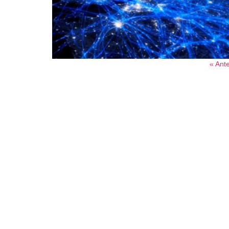
« Ante