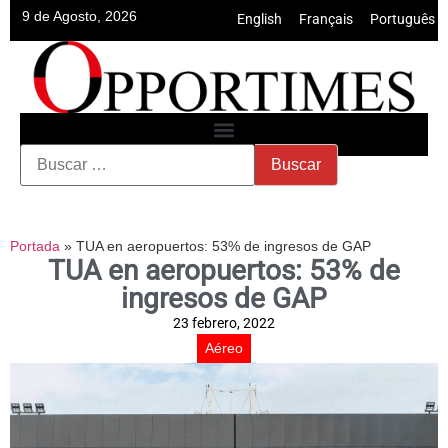
9 de Agosto, 2026
English
•
Français
•
Português
Portada
»
TUA en aeropuertos: 53% de ingresos de GAP
TUA en aeropuertos: 53% de
ingresos de GAP
23 febrero, 2022
Aéreo