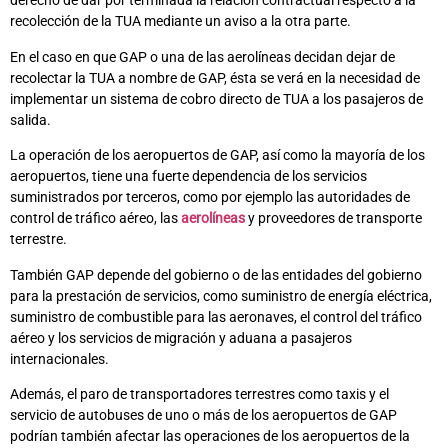
derecho de dar por terminada la relación contractual respecto a la
recolección de la TUA mediante un aviso a la otra parte.
En el caso en que GAP o una de las aerolíneas decidan dejar de
recolectar la TUA a nombre de GAP, ésta se verá en la necesidad de
implementar un sistema de cobro directo de TUA a los pasajeros de
salida.
La operación de los aeropuertos de GAP, así como la mayoría de los
aeropuertos, tiene una fuerte dependencia de los servicios
suministrados por terceros, como por ejemplo las autoridades de
control de tráfico aéreo, las
aerolíneas
y proveedores de transporte
terrestre.
También GAP depende del gobierno o de las entidades del gobierno
para la prestación de servicios, como suministro de energía eléctrica,
suministro de combustible para las aeronaves, el control del tráfico
aéreo y los servicios de migración y aduana a pasajeros
internacionales.
Además, el paro de transportadores terrestres como taxis y el
servicio de autobuses de uno o más de los aeropuertos de GAP
podrían también afectar las operaciones de los aeropuertos de la